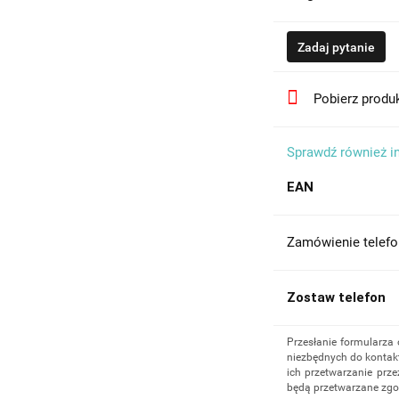
Zadaj pytanie
Pobierz produ
Sprawdź również i
EAN
Zamówienie telefo
Zostaw telefon
Przesłanie formularza
niezbędnych do kontakt
ich przetwarzanie prze
będą przetwarzane zgo