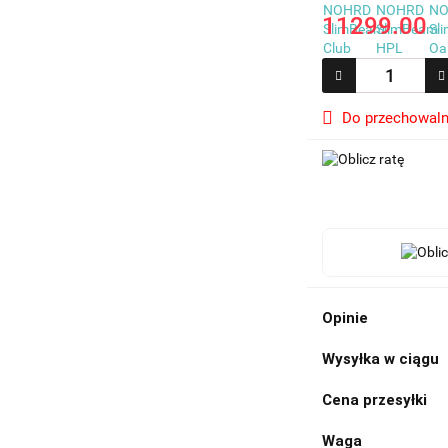
11299.00
Do przechowaln
Opinie
Wysyłka w ciągu
Cena przesyłki
Waga