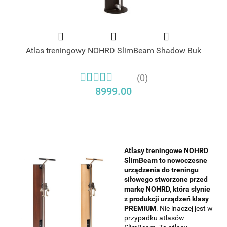
Atlas treningowy NOHRD SlimBeam Shadow Buk
(0)
8999.00
Atlasy treningowe NOHRD
SlimBeam to nowoczesne
urządzenia do treningu
siłowego stworzone przed
markę NOHRD, która słynie
z produkcji urządzeń klasy
PREMIUM
. Nie inaczej jest w
przypadku atlasów