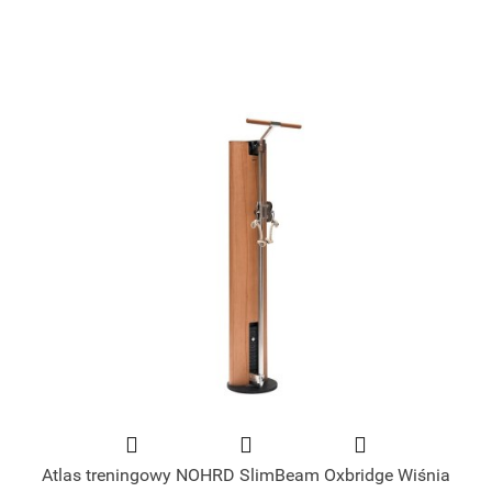
Atlas treningowy NOHRD SlimBeam Oxbridge Wiśnia