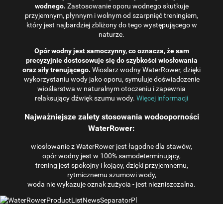
wodnego.
Zastosowanie oporu wodnego skutkuje
przyjemnym, płynnym i wolnym od szarpnięć treningiem,
który jest najbardziej zbliżony do tego występującego w
naturze.
Opór wodny jest samoczynny, co oznacza, że ​​sam
precyzyjnie dostosowuje się do szybkości wiosłowania
oraz siły trenującego.
Wioslarz wodny WaterRower, dzięki
wykorzystaniu wody jako oporu, symuluje doświadczenie
wioślarstwa w naturalnym otoczeniu i zapewnia
relaksujący dźwięk szumu wody.
Więcej informacji
Najważniejsze zalety stosowania wodooporności
WaterRower:
wiosłowanie z WaterRower jest łagodne dla stawów,
opór wodny jest w 100% samodeterminujący,
trening jest spokojny i kojący, dzięki przyjemnemu,
rytmicznemu szumowi wody,
woda nie wykazuje oznak zużycia - jest niezniszczalna.