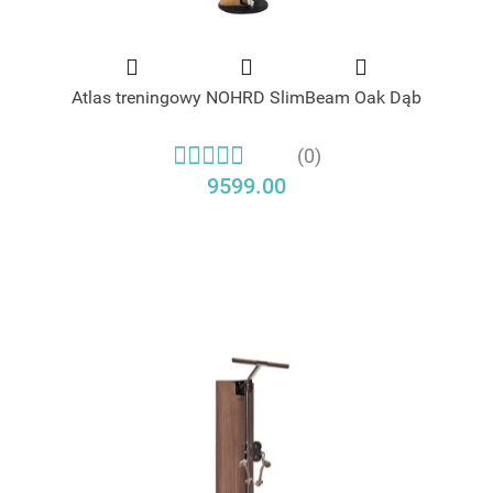
Atlas treningowy NOHRD SlimBeam Oak Dąb
(0)
9599.00