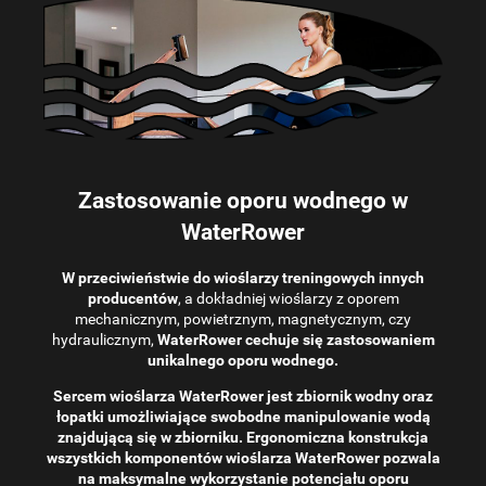
Zastosowanie oporu wodnego w
WaterRower
W przeciwieństwie do wioślarzy treningowych innych
producentów
, a dokładniej wioślarzy z oporem
mechanicznym, powietrznym, magnetycznym, czy
hydraulicznym,
WaterRower cechuje się zastosowaniem
unikalnego oporu wodnego.
Sercem wioślarza WaterRower jest zbiornik wodny oraz
łopatki umożliwiające swobodne manipulowanie wodą
znajdującą się w zbiorniku. Ergonomiczna konstrukcja
wszystkich komponentów wioślarza WaterRower pozwala
na maksymalne wykorzystanie potencjału oporu