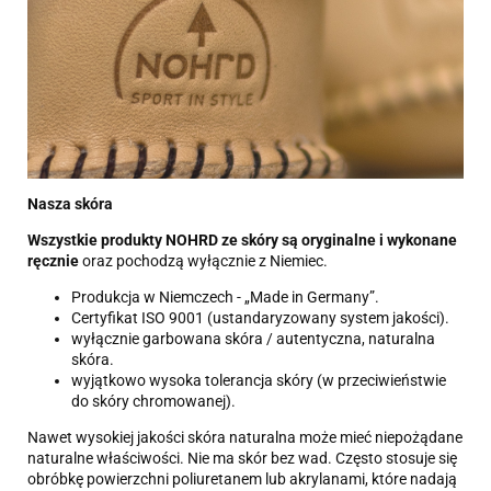
Nasza skóra
Wszystkie produkty NOHRD ze skóry są oryginalne i wykonane
ręcznie
oraz pochodzą wyłącznie z Niemiec.
Produkcja w Niemczech - „Made in Germany”.
Certyfikat ISO 9001 (ustandaryzowany system jakości).
wyłącznie garbowana skóra / autentyczna, naturalna
skóra.
wyjątkowo wysoka tolerancja skóry (w przeciwieństwie
do skóry chromowanej).
Nawet wysokiej jakości skóra naturalna może mieć niepożądane
naturalne właściwości. Nie ma skór bez wad. Często stosuje się
obróbkę powierzchni poliuretanem lub akrylanami, które nadają