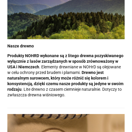
Nasze drewno
Produkty NOHRD wykonane są z litego drewna pozyskiwanego
wyłącznie z lasów zarządzanych w sposób zrównoważony w
USA i Niemczech
. Elementy drewniane w NOHrD są olejowane
w celu ochrony przed brudem i plamami.
Drewno jest
naturalnym surowcem, który może różnić się kolorem i
konsystencją, dzięki czemu nasze produkty są jedyne w swoim
rodzaju
. Lite drewno z czasem ciemnieje naturalnie. Dotyczy to
zwłaszcza drewna wiśniowego.