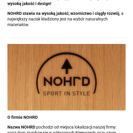
wysoką jakość i design!
NOHRD stawia na wysoką jakość, wzornictwo i ciągły rozwój
, a
największy nacisk kładziony jest na wybór naturalnych
materiałów.
O firmie NOHRD
Nazwa NOHRD
pochodzi od miejsca lokalizacji naszej firmy:
nasz dom znajduje się w północnych Niemczech, przy czym