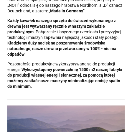
„NOH” odnosi się do naszego hrabstwa Nordhorn, a „D” oznacz
Deutschland, a zatem: „
Made in Germany
”.
Każdy kawałek naszego sprzętu do ćwiczeń wykonanego z
drewna jest wytwarzany ręcznie w naszym zakładzie
produkcyjnym
. Połączenie klasycznego rzemiosła i precyzyjnej
technologii maszyn zapewnia najlepszą jakość i stały postęp.
Kładziemy duży nacisk na poszanowanie środowiska
naturalnego, nasze drewno przetwarzamy w 100% - nie ma
odpadów
.
Pozostałości produkcyjne wykorzystywane są do produkcji
energii.
Wykorzystujemy powierzchnię 1500 m2 naszej fabryki
do produkcji własnej energii słonecznej, za pomocą której
możemy zasilać nasze maszyny minimalizując emisję spalin
do minimum.