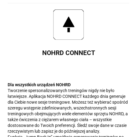
NOHRD CONNECT
Dla wszystkich urządzeń NOHRD
Tworzenie spersonalizowanych treningów nigdy nie było
łatwiejsze. Aplikacja NOHRD CONNECT każdego dnia generuje
dla Ciebie nowe sesje treningowe. Możesz też wybierać spośród
szeregu wstępnie zdefiniowanych, wszechstronnych sesji
treningowych obejmujących wiele elementów sprzętu NOHRD, a
także ćwiczenia z ciężarem własnego ciała – wszystkie
dostosowane do Twoich preferencji. Śledź swoje dane w czasie
rzeczywistym lub zapisz je do późniejszej analizy.
Funkcja „Jump Back In” umożliwia generowanie treningów na