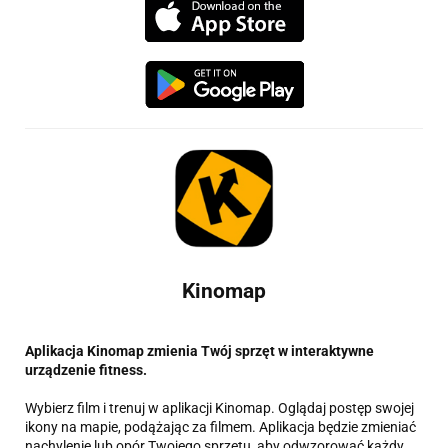
Kinomap
Aplikacja Kinomap zmienia Twój sprzęt w interaktywne
urządzenie fitness.
Wybierz film i trenuj w aplikacji Kinomap. Oglądaj postęp swojej
ikony na mapie, podążając za filmem. Aplikacja będzie zmieniać
nachylenie lub opór Twojego sprzętu, aby odwzorować każdy