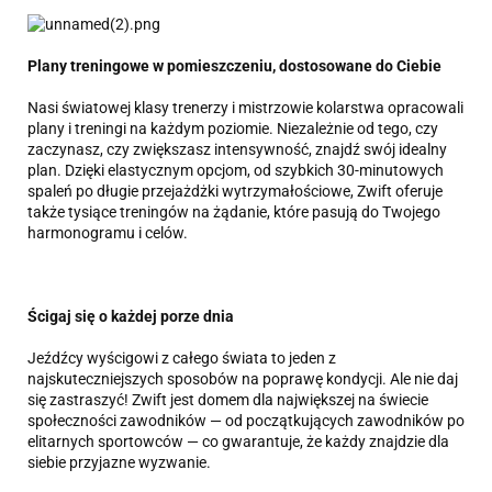
Plany treningowe w pomieszczeniu, dostosowane do Ciebie
Nasi światowej klasy trenerzy i mistrzowie kolarstwa opracowali
plany i treningi na każdym poziomie. Niezależnie od tego, czy
zaczynasz, czy zwiększasz intensywność, znajdź swój idealny
plan. Dzięki elastycznym opcjom, od szybkich 30-minutowych
spaleń po długie przejażdżki wytrzymałościowe, Zwift oferuje
także tysiące treningów na żądanie, które pasują do Twojego
harmonogramu i celów.
Ścigaj się o każdej porze dnia
Jeźdźcy wyścigowi z całego świata to jeden z
najskuteczniejszych sposobów na poprawę kondycji. Ale nie daj
się zastraszyć! Zwift jest domem dla największej na świecie
społeczności zawodników — od początkujących zawodników po
elitarnych sportowców — co gwarantuje, że każdy znajdzie dla
siebie przyjazne wyzwanie.