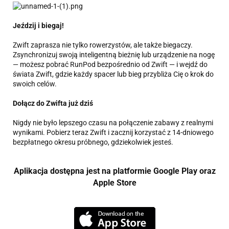
Jeździj i biegaj!
Zwift zaprasza nie tylko rowerzystów, ale także biegaczy.
Zsynchronizuj swoją inteligentną bieżnię lub urządzenie na nogę
— możesz pobrać RunPod bezpośrednio od Zwift — i wejdź do
świata Zwift, gdzie każdy spacer lub bieg przybliża Cię o krok do
swoich celów.
Dołącz do Zwifta już dziś
Nigdy nie było lepszego czasu na połączenie zabawy z realnymi
wynikami. Pobierz teraz Zwift i zacznij korzystać z 14-dniowego
bezpłatnego okresu próbnego, gdziekolwiek jesteś.
Aplikacja dostępna jest na platformie Google Play oraz
Apple Store