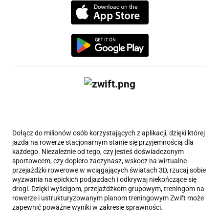
Dołącz do milionów osób korzystających z aplikacji, dzięki której
jazda na rowerze stacjonarnym stanie się przyjemnością dla
każdego. Niezależnie od tego, czy jesteś doświadczonym
sportowcem, czy dopiero zaczynasz, wskocz na wirtualne
przejażdżki rowerowe w wciągających światach 3D, rzucaj sobie
wyzwania na epickich podjazdach i odkrywaj niekończące się
drogi. Dzięki wyścigom, przejażdżkom grupowym, treningom na
rowerze i ustrukturyzowanym planom treningowym Zwift może
zapewnić poważne wyniki w zakresie sprawności.