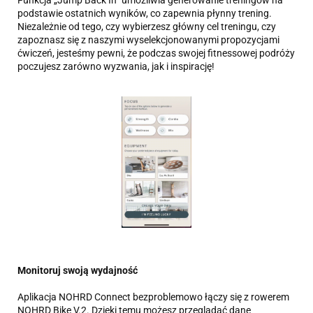
podstawie ostatnich wyników, co zapewnia płynny trening.
Niezależnie od tego, czy wybierzesz główny cel treningu, czy
zapoznasz się z naszymi wyselekcjonowanymi propozycjami
ćwiczeń, jesteśmy pewni, że podczas swojej fitnessowej podróży
poczujesz zarówno wyzwania, jak i inspirację!
Monitoruj swoją wydajność
Aplikacja NOHRD Connect bezproblemowo łączy się z rowerem
NOHRD Bike V.2. Dzięki temu możesz przeglądać dane