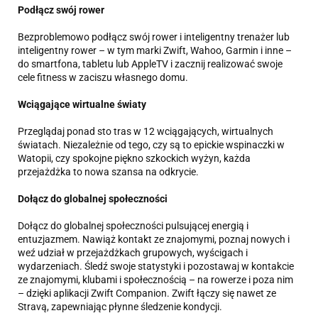
Podłącz swój rower
Bezproblemowo podłącz swój rower i inteligentny trenażer lub
inteligentny rower – w tym marki Zwift, Wahoo, Garmin i inne –
do smartfona, tabletu lub AppleTV i zacznij realizować swoje
cele fitness w zaciszu własnego domu.
Wciągające wirtualne światy
Przeglądaj ponad sto tras w 12 wciągających, wirtualnych
światach. Niezależnie od tego, czy są to epickie wspinaczki w
Watopii, czy spokojne piękno szkockich wyżyn, każda
przejażdżka to nowa szansa na odkrycie.
Dołącz do globalnej społeczności
Dołącz do globalnej społeczności pulsującej energią i
entuzjazmem. Nawiąż kontakt ze znajomymi, poznaj nowych i
weź udział w przejażdżkach grupowych, wyścigach i
wydarzeniach. Śledź swoje statystyki i pozostawaj w kontakcie
ze znajomymi, klubami i społecznością – na rowerze i poza nim
– dzięki aplikacji Zwift Companion. Zwift łączy się nawet ze
Stravą, zapewniając płynne śledzenie kondycji.