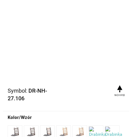
Symbol:
DR-NH-
27.106
Kolor/Wzór