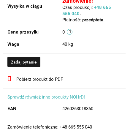
zamówienie!
Wysyłka w ciągu
Czas produkcji:
+48 665
555 040
.
Płatność:
przedpłata.
Cena przesyłki
0
Waga
40 kg
Zadaj pytanie
Pobierz produkt do PDF
Sprawdź również inne produkty NOHrD!
EAN
4260263018860
Zamówienie telefoniczne: +48 665 555 040