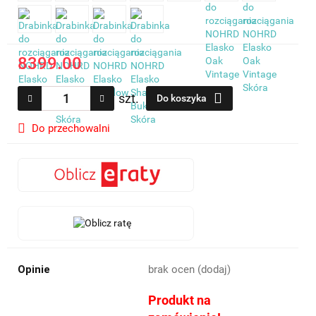
8399.00
szt.
Do koszyka
Do przechowalni
Opinie
brak ocen
(dodaj)
Produkt na