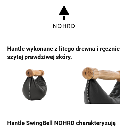
Hantle wykonane z litego drewna i ręcznie
szytej prawdziwej skóry.
Hantle SwingBell NOHRD charakteryzują