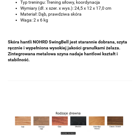
Typ treningu: Trening siłowy, koordynacja
Wymiary (dł. x szer. x wys.): 24,5 x 12 x 17,0 cm
Materiał: Dąb, prawdziwa skóra
Waga: 2 x 6 kg
Skóra hantli NOHRD SwingBell jest starannie dobrana, szyta
ręcznie i wypełniona wysokiej jakości granulkami żelaza.
Zintegrowana metalowa szyna nadaje hantlowi kształt i
stabilność.