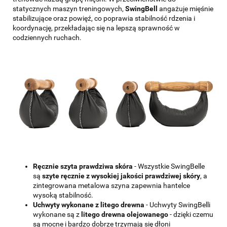
statycznych maszyn treningowych,
SwingBell
angażuje mięśnie
stabilizujące oraz powięź, co poprawia stabilność rdzenia i
koordynację, przekładając się na lepszą sprawność w
codziennych ruchach.
Ręcznie szyta prawdziwa skóra
- Wszystkie SwingBelle
są
szyte ręcznie z wysokiej jakości prawdziwej skóry
, a
zintegrowana metalowa szyna zapewnia hantelce
wysoką stabilność.
Uchwyty wykonane z litego drewna
- Uchwyty SwingBelli
wykonane są z
litego drewna olejowanego
- dzięki czemu
są mocne i bardzo dobrze trzymają się dłoni