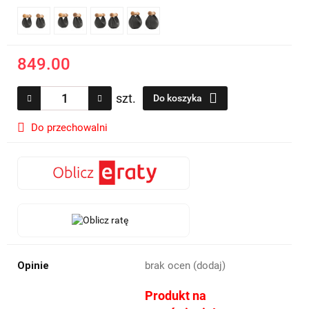
849.00
szt.
Do koszyka
Do przechowalni
Opinie
brak ocen
(dodaj)
Produkt na