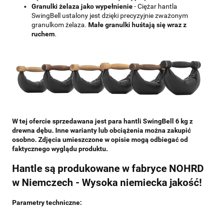
Granulki żelaza jako wypełnienie
- Ciężar hantla
SwingBell ustalony jest dzięki precyzyjnie zważonym
granulkom żelaza.
Małe granulki huśtają się wraz z
ruchem
.
W tej ofercie sprzedawana jest para hantli SwingBell 6 kg z
drewna dębu. Inne warianty lub obciążenia można zakupić
osobno. Zdjęcia umieszczone w opisie mogą odbiegać od
faktycznego wyglądu produktu.
Hantle są produkowane w fabryce NOHRD
w Niemczech - Wysoka niemiecka jakość!
Parametry techniczne: