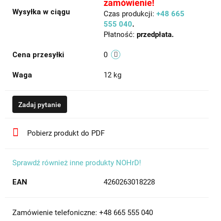
zamówienie!
Wysyłka w ciągu
Czas produkcji:
+48 665
555 040
.
Płatność:
przedpłata.
Cena przesyłki
0
Waga
12 kg
Zadaj pytanie
Pobierz produkt do PDF
Sprawdź również inne produkty NOHrD!
EAN
4260263018228
Zamówienie telefoniczne: +48 665 555 040