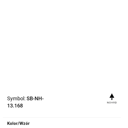
Symbol:
SB-NH-
13.168
Kolor/Wzór