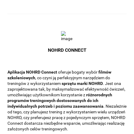
NOHRD CONNECT
Aplikacja NOHRD Connect
oferuje bogaty wybór
filmów
szkoleniowych
, co czyni ją perfekcyjnym narzędziem do
treningów z wykorzystaniem
sprzętu marki NOHRD
. Jest ona
zaprojektowana tak, by maksymalizować efektywność ćwiczeń,
umożliwiając użytkownikom korzystanie z
różnorodnych
programów treningowych dostosowanych do ich
indywidualnych potrzeb i poziomu zaawansowania
. Niezależnie
od tego, czy planujesz trening z wykorzystaniem wielu urządzeń
NOHRD, czy preferujesz pracę z pojedynczym sprzętem, NOHRD
Connect dostarcza niezbędne wsparcie, umożliwiając realizację
założonych celów treningowych.