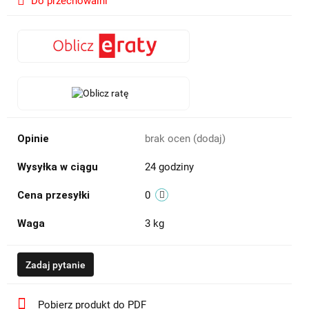
Do przechowalni
Opinie
brak ocen
(dodaj)
Wysyłka w ciągu
24 godziny
Cena przesyłki
0
Waga
3 kg
Zadaj pytanie
Pobierz produkt do PDF