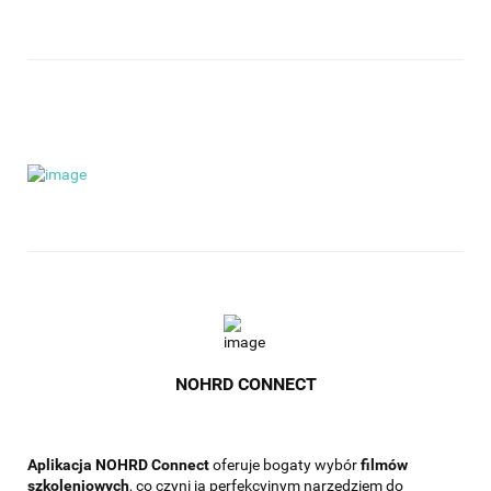
NOHRD CONNECT
Aplikacja NOHRD Connect
oferuje bogaty wybór
filmów
szkoleniowych
, co czyni ją perfekcyjnym narzędziem do