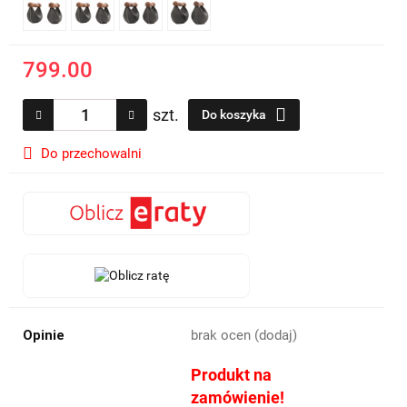
799.00
szt.
Do koszyka
Do przechowalni
Opinie
brak ocen
(dodaj)
Produkt na
zamówienie!