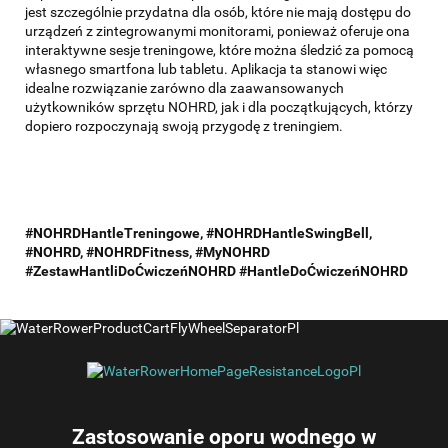
jest szczególnie przydatna dla osób, które nie mają dostępu do
urządzeń z zintegrowanymi monitorami, ponieważ oferuje ona
interaktywne sesje treningowe, które można śledzić za pomocą
własnego smartfona lub tabletu. Aplikacja ta stanowi więc
idealne rozwiązanie zarówno dla zaawansowanych
użytkowników sprzętu NOHRD, jak i dla początkujących, którzy
dopiero rozpoczynają swoją przygodę z treningiem.
#NOHRDHantleTreningowe, #NOHRDHantleSwingBell,
#NOHRD, #NOHRDFitness, #MyNOHRD
#ZestawHantliDoĆwiczeńNOHRD #HantleDoĆwiczeńNOHRD
Zastosowanie oporu wodnego w