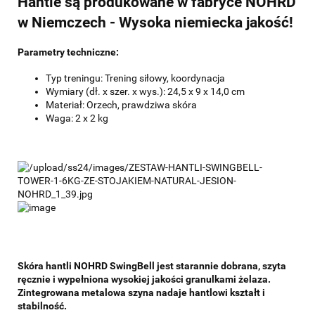
Hantle są produkowane w fabryce NOHRD
w Niemczech - Wysoka niemiecka jakość!
Parametry techniczne:
Typ treningu: Trening siłowy, koordynacja
Wymiary (dł. x szer. x wys.): 24,5 x 9 x 14,0 cm
Materiał: Orzech, prawdziwa skóra
Waga: 2 x 2 kg
Skóra hantli NOHRD SwingBell jest starannie dobrana, szyta
ręcznie i wypełniona wysokiej jakości granulkami żelaza.
Zintegrowana metalowa szyna nadaje hantlowi kształt i
stabilność.