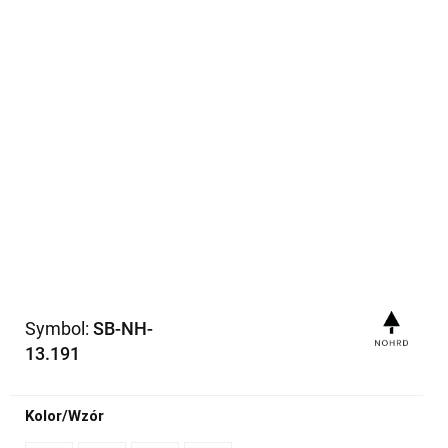
Symbol:
SB-NH-
13.191
Kolor/Wzór