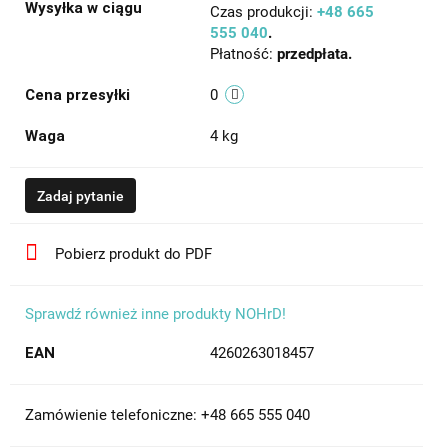
Wysyłka w ciągu
Czas produkcji:
+48 665
555 040
.
Płatność:
przedpłata.
Cena przesyłki
0
Waga
4 kg
Zadaj pytanie
Pobierz produkt do PDF
Sprawdź również inne produkty NOHrD!
EAN
4260263018457
Zamówienie telefoniczne: +48 665 555 040