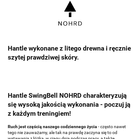
Hantle wykonane z litego drewna i ręcznie
szytej prawdziwej skóry.
Hantle SwingBell NOHRD charakteryzują
się wysoką jakością wykonania - poczuj ją
z każdym treningiem!
Ruch jest częścią naszego codziennego życia
- często nawet
tego nie zauważamy, ale tak na prawdę zaczyna się to od
wstawania z łóżka, w ciągu dnia podczas pracy, a także