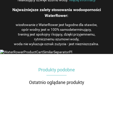
relaksujący dźwięk szumu wody.
Więcej informacji
Najważniejsze zalety stosowania wodooporności
WaterRower:
wiosłowanie z WaterRower jest łagodne dla stawów,
opór wodny jest w 100% samodeterminujący,
trening jest spokojny i kojący, dzięki przyjemnemu,
rytmicznemu szumowi wody,
woda nie wykazuje oznak zużycia - jest niezniszczalna.
Produkty podobne
Ostatnio oglądane produkty