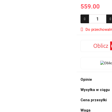
559.00
Do przechowaln
Opinie
Wysyłka w ciągu
Cena przesyłki
Waga