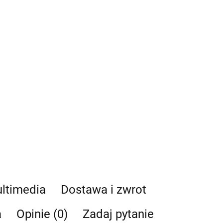
ltimedia
Dostawa i zwrot
a
Opinie (0)
Zadaj pytanie