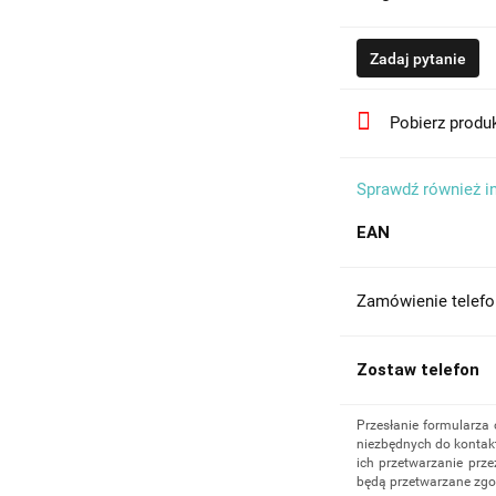
Zadaj pytanie
Pobierz produ
Sprawdź również i
EAN
Zamówienie telefo
Zostaw telefon
Przesłanie formularza
niezbędnych do kontakt
ich przetwarzanie prze
będą przetwarzane zgo