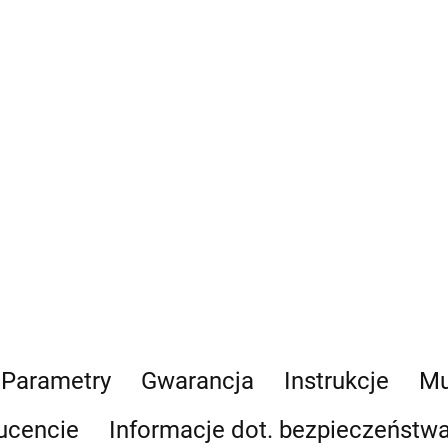
Parametry
Gwarancja
Instrukcje
Mu
ucencie
Informacje dot. bezpieczeństw