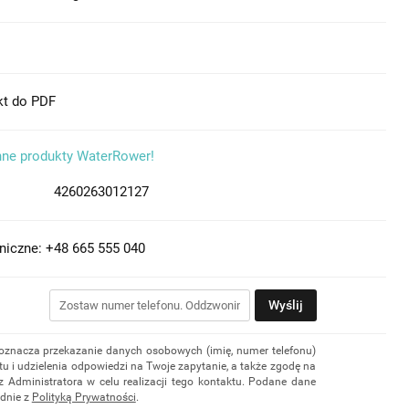
kt do PDF
nne produkty WaterRower!
4260263012127
niczne: +48 665 555 040
Wyślij
 oznacza przekazanie danych osobowych (imię, numer telefonu)
u i udzielenia odpowiedzi na Twoje zapytanie, a także zgodę na
z Administratora w celu realizacji tego kontaktu. Podane dane
dnie z
Polityką Prywatności
.