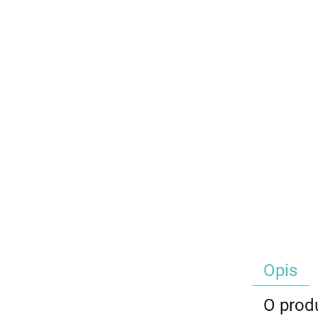
Opis
O prod