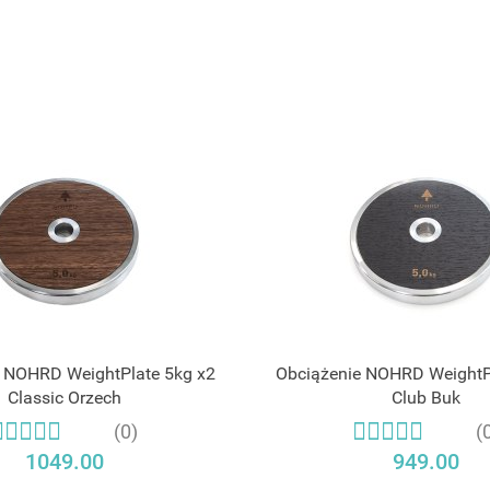
 NOHRD WeightPlate 5kg x2
Obciążenie NOHRD WeightP
Classic Orzech
Club Buk
(0)
(
1049.00
949.00