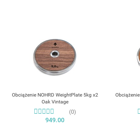
Obciążenie NOHRD WeightPlate 5kg x2
Obciążenie
Oak Vintage
(0)
949.00