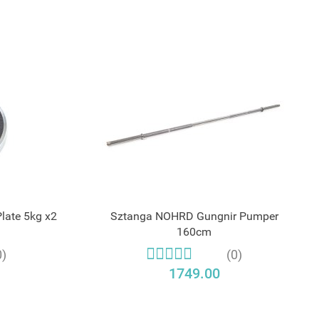
late 5kg x2
Sztanga NOHRD Gungnir Pumper
160cm
0)
(0)
1749.00