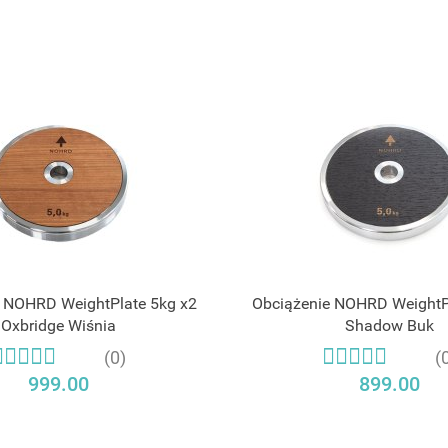
 NOHRD WeightPlate 5kg x2
Obciążenie NOHRD WeightP
Oxbridge Wiśnia
Shadow Buk
(0)
(
999.00
899.00