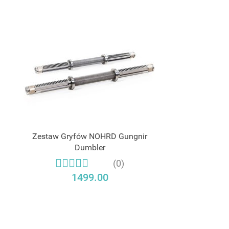
Zestaw Gryfów NOHRD Gungnir
Dumbler
(0)
1499.00